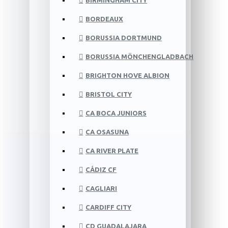
BIRMINGHAM CITY
BORDEAUX
BORUSSIA DORTMUND
BORUSSIA MÖNCHENGLADBACH
BRIGHTON HOVE ALBION
BRISTOL CITY
CA BOCA JUNIORS
CA OSASUNA
CA RIVER PLATE
CÁDIZ CF
CAGLIARI
CARDIFF CITY
CD GUADALAJARA