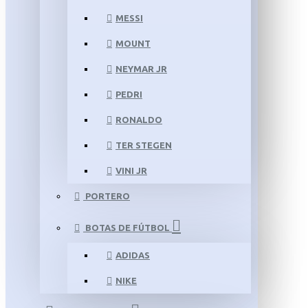
MESSI
MOUNT
NEYMAR JR
PEDRI
RONALDO
TER STEGEN
VINI JR
PORTERO
BOTAS DE FÚTBOL
ADIDAS
NIKE