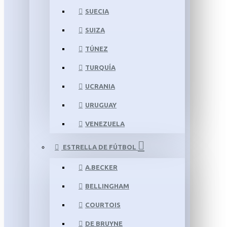
SUECIA
SUIZA
TÚNEZ
TURQUÍA
UCRANIA
URUGUAY
VENEZUELA
ESTRELLA DE FÚTBOL
A.BECKER
BELLINGHAM
COURTOIS
DE BRUYNE