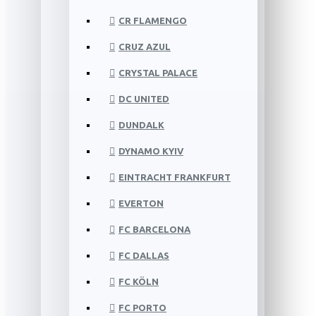
CR FLAMENGO
CRUZ AZUL
CRYSTAL PALACE
DC UNITED
DUNDALK
DYNAMO KYIV
EINTRACHT FRANKFURT
EVERTON
FC BARCELONA
FC DALLAS
FC KÖLN
FC PORTO