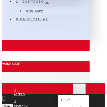
CONTACTO
WHATSAPP
GUÍA DE TALLAS
YOUR CART
€
EURO
EUR
ACCESO
€
Euro
REGISTRO
Menu