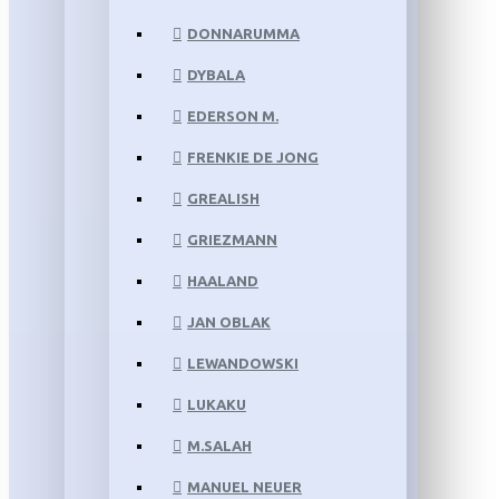
DONNARUMMA
DYBALA
EDERSON M.
FRENKIE DE JONG
GREALISH
GRIEZMANN
HAALAND
JAN OBLAK
LEWANDOWSKI
LUKAKU
M.SALAH
MANUEL NEUER