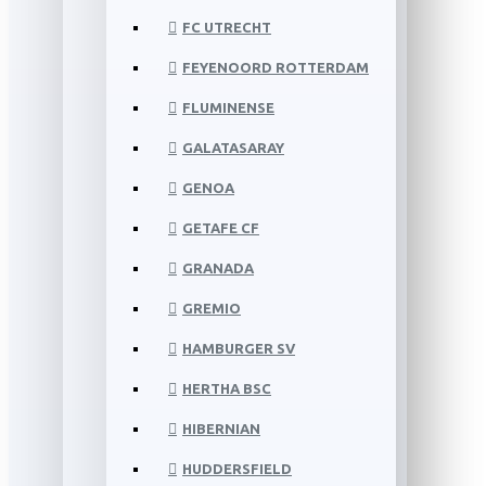
FC UTRECHT
FEYENOORD ROTTERDAM
FLUMINENSE
GALATASARAY
GENOA
GETAFE CF
GRANADA
GREMIO
HAMBURGER SV
HERTHA BSC
HIBERNIAN
HUDDERSFIELD