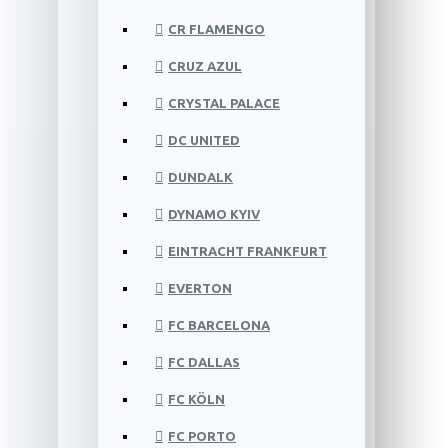
CR FLAMENGO
CRUZ AZUL
CRYSTAL PALACE
DC UNITED
DUNDALK
DYNAMO KYIV
EINTRACHT FRANKFURT
EVERTON
FC BARCELONA
FC DALLAS
FC KÖLN
FC PORTO