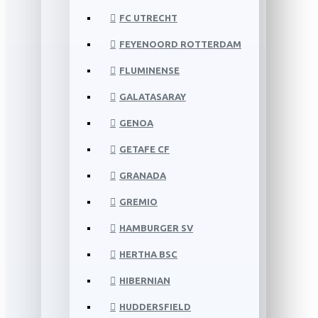
FC UTRECHT
FEYENOORD ROTTERDAM
FLUMINENSE
GALATASARAY
GENOA
GETAFE CF
GRANADA
GREMIO
HAMBURGER SV
HERTHA BSC
HIBERNIAN
HUDDERSFIELD