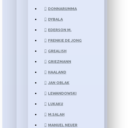
DONNARUMMA
DYBALA
EDERSON M.
FRENKIE DE JONG
GREALISH
GRIEZMANN
HAALAND
JAN OBLAK
LEWANDOWSKI
LUKAKU
M.SALAH
MANUEL NEUER