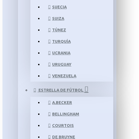
SUECIA
SUIZA
TÚNEZ
TURQUÍA
UCRANIA
URUGUAY
VENEZUELA
ESTRELLA DE FÚTBOL
A.BECKER
BELLINGHAM
COURTOIS
DE BRUYNE