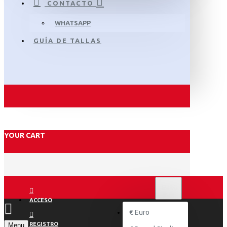
CONTACTO
WHATSAPP
GUÍA DE TALLAS
YOUR CART
€
EURO
EUR
ACCESO
€
Euro
REGISTRO
Menu