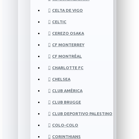
CELTA DE VIGO
CELTIC
CEREZO OSAKA
CF MONTERREY
CF MONTRÉAL
CHARLOTTE FC
CHELSEA
CLUB AMÉRICA
CLUB BRUGGE
CLUB DEPORTIVO PALESTINO
COLO-COLO
CORINTHIANS