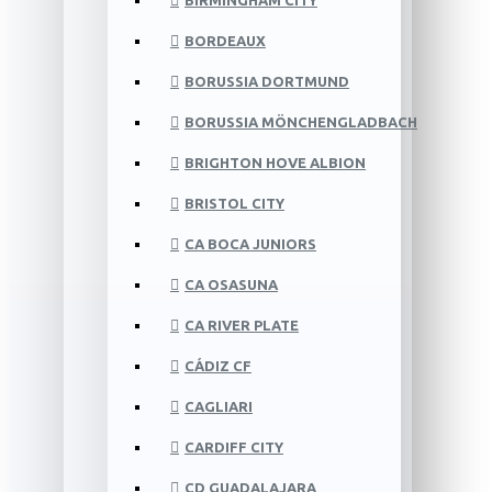
BIRMINGHAM CITY
BORDEAUX
BORUSSIA DORTMUND
BORUSSIA MÖNCHENGLADBACH
BRIGHTON HOVE ALBION
BRISTOL CITY
CA BOCA JUNIORS
CA OSASUNA
CA RIVER PLATE
CÁDIZ CF
CAGLIARI
CARDIFF CITY
CD GUADALAJARA