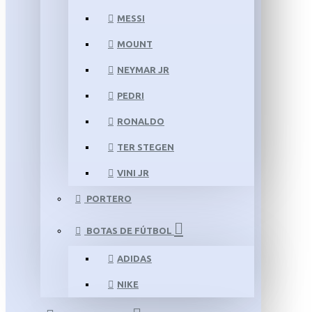
MESSI
MOUNT
NEYMAR JR
PEDRI
RONALDO
TER STEGEN
VINI JR
PORTERO
BOTAS DE FÚTBOL
ADIDAS
NIKE