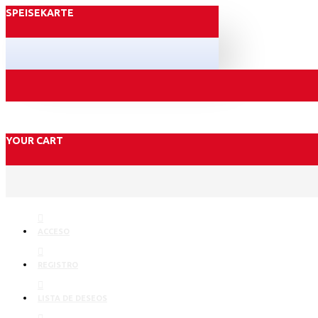
SPEISEKARTE
YOUR CART
ACCESO
REGISTRO
LISTA DE DESEOS