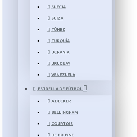
SUECIA
SUIZA
TÚNEZ
TURQUÍA
UCRANIA
URUGUAY
VENEZUELA
ESTRELLA DE FÚTBOL
A.BECKER
BELLINGHAM
COURTOIS
DE BRUYNE