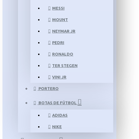
MESSI
MOUNT
NEYMAR JR
PEDRI
RONALDO
TER STEGEN
VINI JR
PORTERO
BOTAS DE FÚTBOL
ADIDAS
NIKE