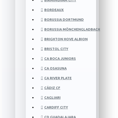
BIRMINGHAM CITY
BORDEAUX
BORUSSIA DORTMUND
BORUSSIA MÖNCHENGLADBACH
BRIGHTON HOVE ALBION
BRISTOL CITY
CA BOCA JUNIORS
CA OSASUNA
CA RIVER PLATE
CÁDIZ CF
CAGLIARI
CARDIFF CITY
CD GUADALAJARA