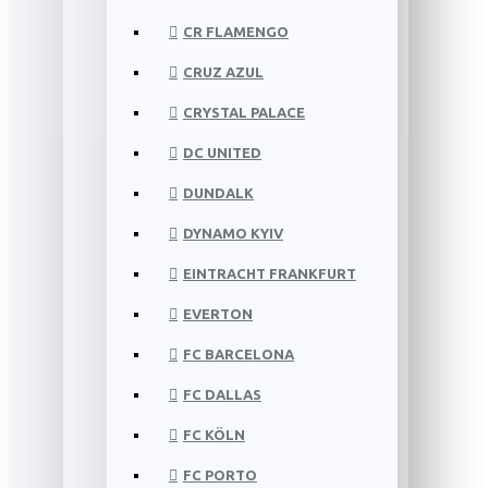
CR FLAMENGO
CRUZ AZUL
CRYSTAL PALACE
DC UNITED
DUNDALK
DYNAMO KYIV
EINTRACHT FRANKFURT
EVERTON
FC BARCELONA
FC DALLAS
FC KÖLN
FC PORTO