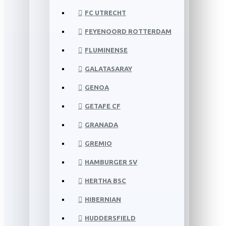
FC UTRECHT
FEYENOORD ROTTERDAM
FLUMINENSE
GALATASARAY
GENOA
GETAFE CF
GRANADA
GREMIO
HAMBURGER SV
HERTHA BSC
HIBERNIAN
HUDDERSFIELD