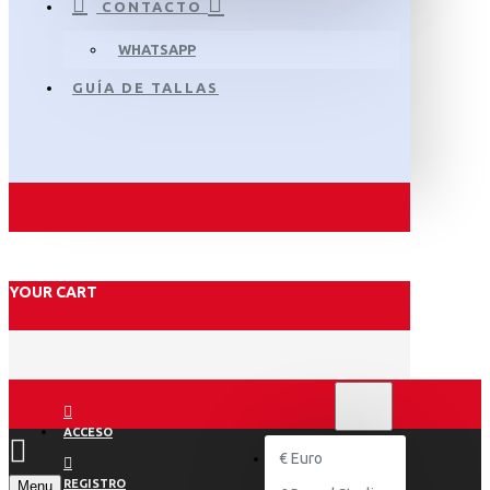
CONTACTO
WHATSAPP
GUÍA DE TALLAS
YOUR CART
€
EURO
EUR
ACCESO
€
Euro
REGISTRO
Menu