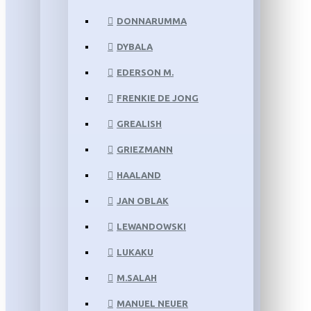
DONNARUMMA
DYBALA
EDERSON M.
FRENKIE DE JONG
GREALISH
GRIEZMANN
HAALAND
JAN OBLAK
LEWANDOWSKI
LUKAKU
M.SALAH
MANUEL NEUER