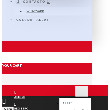
CONTACTO
WHATSAPP
GUÍA DE TALLAS
YOUR CART
€
EURO
EUR
ACCESO
€
Euro
REGISTRO
Menu