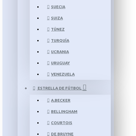
SUECIA
SUIZA
TÚNEZ
TURQUÍA
UCRANIA
URUGUAY
VENEZUELA
ESTRELLA DE FÚTBOL
A.BECKER
BELLINGHAM
COURTOIS
DE BRUYNE