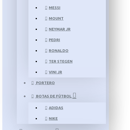
MESSI
MOUNT
NEYMAR JR
PEDRI
RONALDO
TER STEGEN
VINI JR
PORTERO
BOTAS DE FÚTBOL
ADIDAS
NIKE