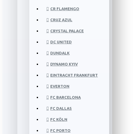
CR FLAMENGO
CRUZ AZUL
CRYSTAL PALACE
DC UNITED
DUNDALK
DYNAMO KYIV
EINTRACHT FRANKFURT
EVERTON
FC BARCELONA
FC DALLAS
FC KÖLN
FC PORTO