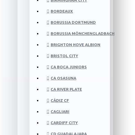
BIRMINGHAM CITY
BORDEAUX
BORUSSIA DORTMUND
BORUSSIA MÖNCHENGLADBACH
BRIGHTON HOVE ALBION
BRISTOL CITY
CA BOCA JUNIORS
CA OSASUNA
CA RIVER PLATE
CÁDIZ CF
CAGLIARI
CARDIFF CITY
CD GUADALAJARA