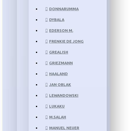
DONNARUMMA
DYBALA
EDERSON M.
FRENKIE DE JONG
GREALISH
GRIEZMANN
HAALAND
JAN OBLAK
LEWANDOWSKI
LUKAKU
M.SALAH
MANUEL NEUER