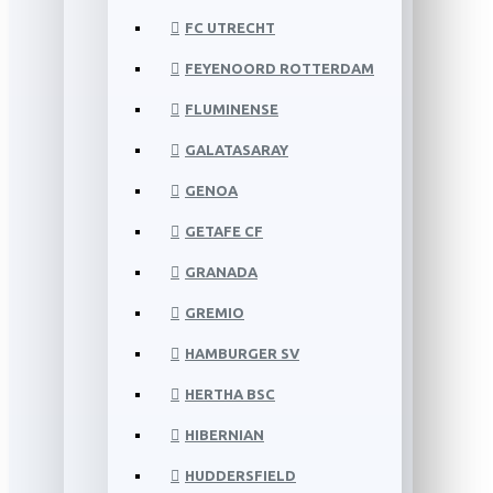
FC UTRECHT
FEYENOORD ROTTERDAM
FLUMINENSE
GALATASARAY
GENOA
GETAFE CF
GRANADA
GREMIO
HAMBURGER SV
HERTHA BSC
HIBERNIAN
HUDDERSFIELD