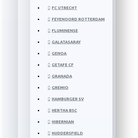
FC UTRECHT
FEYENOORD ROTTERDAM
FLUMINENSE
GALATASARAY
GENOA
GETAFE CF
GRANADA
GREMIO
HAMBURGER SV
HERTHA BSC
HIBERNIAN
HUDDERSFIELD