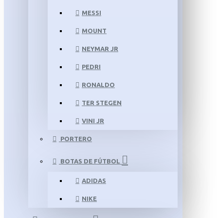
MESSI
MOUNT
NEYMAR JR
PEDRI
RONALDO
TER STEGEN
VINI JR
PORTERO
BOTAS DE FÚTBOL
ADIDAS
NIKE