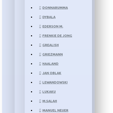
DONNARUMMA
DYBALA
EDERSON M.
FRENKIE DE JONG
GREALISH
GRIEZMANN
HAALAND
JAN OBLAK
LEWANDOWSKI
LUKAKU
M.SALAH
MANUEL NEUER