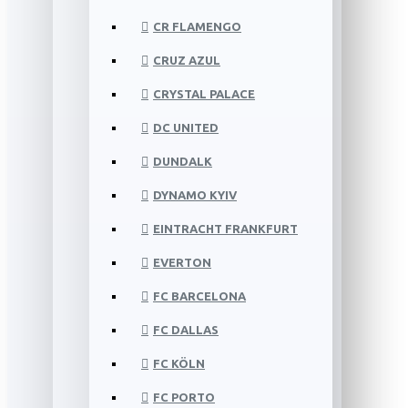
CR FLAMENGO
CRUZ AZUL
CRYSTAL PALACE
DC UNITED
DUNDALK
DYNAMO KYIV
EINTRACHT FRANKFURT
EVERTON
FC BARCELONA
FC DALLAS
FC KÖLN
FC PORTO