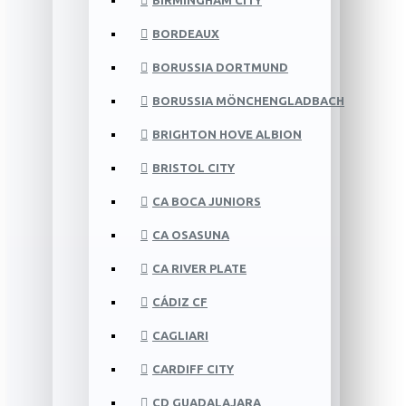
BIRMINGHAM CITY
BORDEAUX
BORUSSIA DORTMUND
BORUSSIA MÖNCHENGLADBACH
BRIGHTON HOVE ALBION
BRISTOL CITY
CA BOCA JUNIORS
CA OSASUNA
CA RIVER PLATE
CÁDIZ CF
CAGLIARI
CARDIFF CITY
CD GUADALAJARA