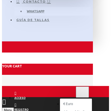
CONTACTO
WHATSAPP
GUÍA DE TALLAS
YOUR CART
€
EURO
EUR
ACCESO
€
Euro
REGISTRO
Menu