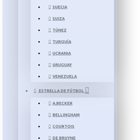
SUECIA
SUIZA
TÚNEZ
TURQUÍA
UCRANIA
URUGUAY
VENEZUELA
ESTRELLA DE FÚTBOL
A.BECKER
BELLINGHAM
COURTOIS
DE BRUYNE