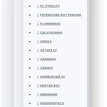
FC UTRECHT
FEYENOORD ROTTERDAM
FLUMINENSE
GALATASARAY
GENOA
GETAFE CF
GRANADA
GREMIO
HAMBURGER SV
HERTHA BSC
HIBERNIAN
HUDDERSFIELD