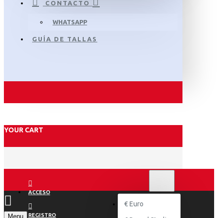
CONTACTO
WHATSAPP
GUÍA DE TALLAS
YOUR CART
€
EURO
EUR
ACCESO
€
Euro
REGISTRO
Menu