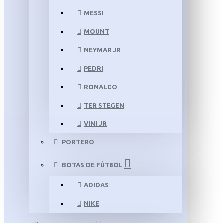
MESSI
MOUNT
NEYMAR JR
PEDRI
RONALDO
TER STEGEN
VINI JR
PORTERO
BOTAS DE FÚTBOL
ADIDAS
NIKE