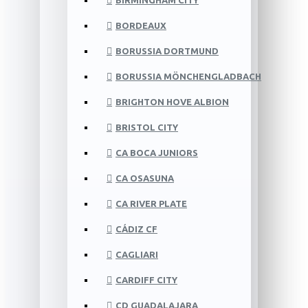
BIRMINGHAM CITY
BORDEAUX
BORUSSIA DORTMUND
BORUSSIA MÖNCHENGLADBACH
BRIGHTON HOVE ALBION
BRISTOL CITY
CA BOCA JUNIORS
CA OSASUNA
CA RIVER PLATE
CÁDIZ CF
CAGLIARI
CARDIFF CITY
CD GUADALAJARA