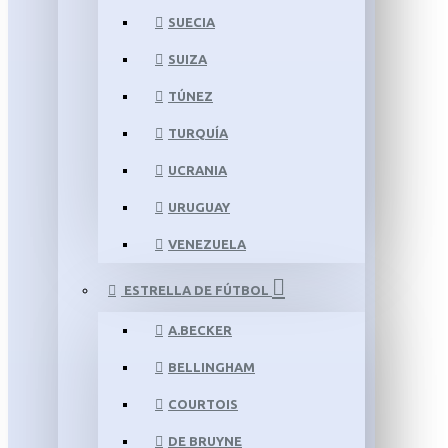
SUECIA
SUIZA
TÚNEZ
TURQUÍA
UCRANIA
URUGUAY
VENEZUELA
ESTRELLA DE FÚTBOL
A.BECKER
BELLINGHAM
COURTOIS
DE BRUYNE