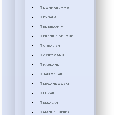
DONNARUMMA
DYBALA
EDERSON M.
FRENKIE DE JONG
GREALISH
GRIEZMANN
HAALAND
JAN OBLAK
LEWANDOWSKI
LUKAKU
M.SALAH
MANUEL NEUER