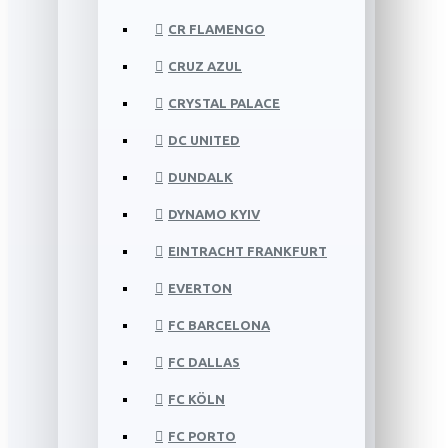
CR FLAMENGO
CRUZ AZUL
CRYSTAL PALACE
DC UNITED
DUNDALK
DYNAMO KYIV
EINTRACHT FRANKFURT
EVERTON
FC BARCELONA
FC DALLAS
FC KÖLN
FC PORTO