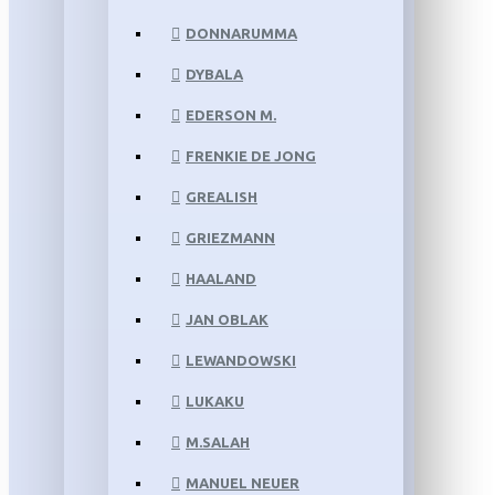
DONNARUMMA
DYBALA
EDERSON M.
FRENKIE DE JONG
GREALISH
GRIEZMANN
HAALAND
JAN OBLAK
LEWANDOWSKI
LUKAKU
M.SALAH
MANUEL NEUER