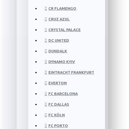
CR FLAMENGO
CRUZ AZUL
CRYSTAL PALACE
DC UNITED
DUNDALK
DYNAMO KYIV
EINTRACHT FRANKFURT
EVERTON
FC BARCELONA
FC DALLAS
FC KÖLN
FC PORTO