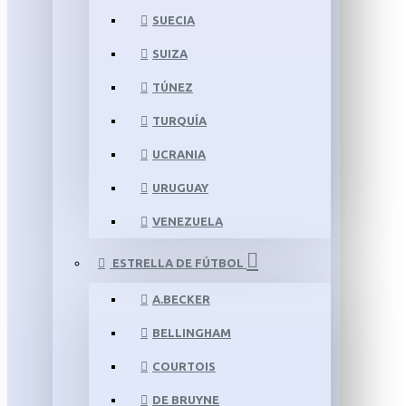
SUECIA
SUIZA
TÚNEZ
TURQUÍA
UCRANIA
URUGUAY
VENEZUELA
ESTRELLA DE FÚTBOL
A.BECKER
BELLINGHAM
COURTOIS
DE BRUYNE