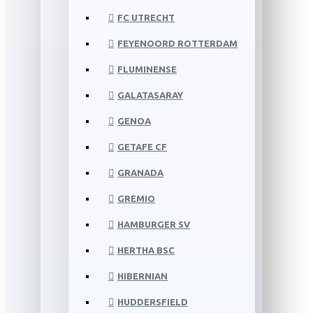
FC UTRECHT
FEYENOORD ROTTERDAM
FLUMINENSE
GALATASARAY
GENOA
GETAFE CF
GRANADA
GREMIO
HAMBURGER SV
HERTHA BSC
HIBERNIAN
HUDDERSFIELD