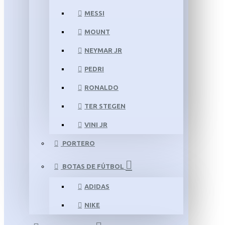
MESSI
MOUNT
NEYMAR JR
PEDRI
RONALDO
TER STEGEN
VINI JR
PORTERO
BOTAS DE FÚTBOL
ADIDAS
NIKE