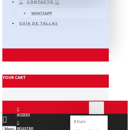
CONTACTO
WHATSAPP
GUÍA DE TALLAS
YOUR CART
€
EURO
EUR
ACCESO
€
Euro
REGISTRO
Menu