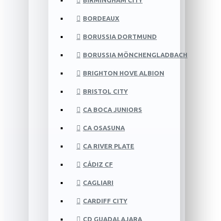
BIRMINGHAM CITY
BORDEAUX
BORUSSIA DORTMUND
BORUSSIA MÖNCHENGLADBACH
BRIGHTON HOVE ALBION
BRISTOL CITY
CA BOCA JUNIORS
CA OSASUNA
CA RIVER PLATE
CÁDIZ CF
CAGLIARI
CARDIFF CITY
CD GUADALAJARA