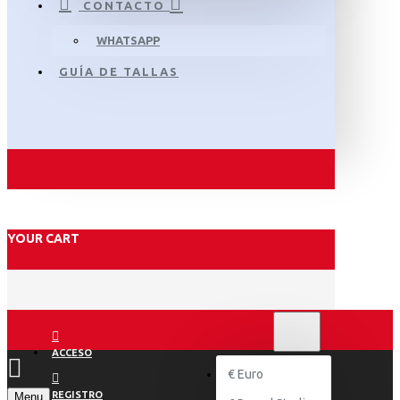
CONTACTO
WHATSAPP
GUÍA DE TALLAS
YOUR CART
€
EURO
EUR
ACCESO
€
Euro
REGISTRO
Menu