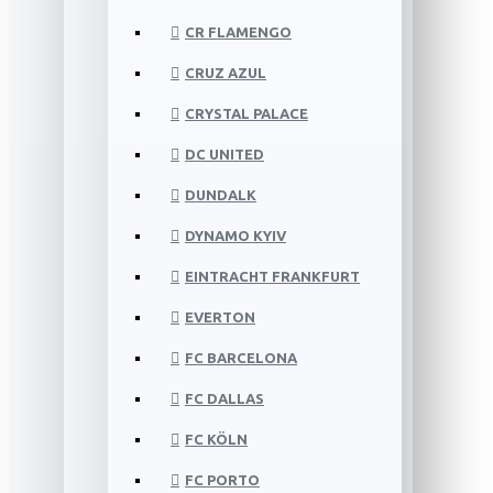
CR FLAMENGO
CRUZ AZUL
CRYSTAL PALACE
DC UNITED
DUNDALK
DYNAMO KYIV
EINTRACHT FRANKFURT
EVERTON
FC BARCELONA
FC DALLAS
FC KÖLN
FC PORTO