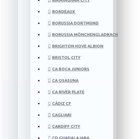
BIRMINGHAM CITY
BORDEAUX
BORUSSIA DORTMUND
BORUSSIA MÖNCHENGLADBACH
BRIGHTON HOVE ALBION
BRISTOL CITY
CA BOCA JUNIORS
CA OSASUNA
CA RIVER PLATE
CÁDIZ CF
CAGLIARI
CARDIFF CITY
CD GUADALAJARA