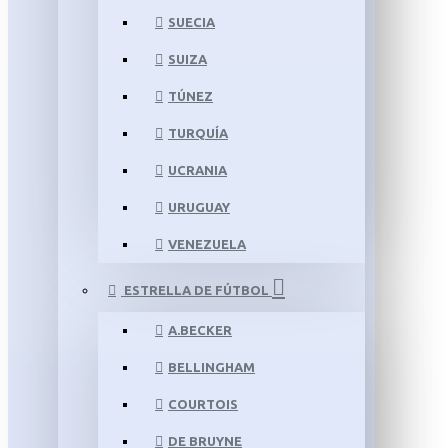
SUECIA
SUIZA
TÚNEZ
TURQUÍA
UCRANIA
URUGUAY
VENEZUELA
ESTRELLA DE FÚTBOL
A.BECKER
BELLINGHAM
COURTOIS
DE BRUYNE