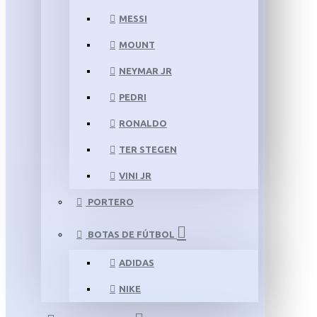
MESSI
MOUNT
NEYMAR JR
PEDRI
RONALDO
TER STEGEN
VINI JR
PORTERO
BOTAS DE FÚTBOL
ADIDAS
NIKE