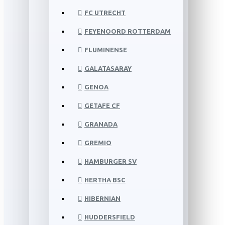
FC UTRECHT
FEYENOORD ROTTERDAM
FLUMINENSE
GALATASARAY
GENOA
GETAFE CF
GRANADA
GREMIO
HAMBURGER SV
HERTHA BSC
HIBERNIAN
HUDDERSFIELD