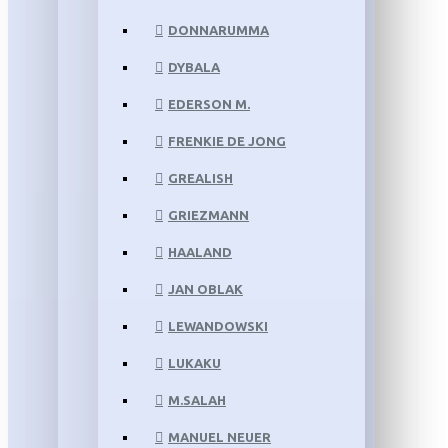
DONNARUMMA
DYBALA
EDERSON M.
FRENKIE DE JONG
GREALISH
GRIEZMANN
HAALAND
JAN OBLAK
LEWANDOWSKI
LUKAKU
M.SALAH
MANUEL NEUER