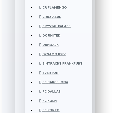
CR FLAMENGO
CRUZ AZUL
CRYSTAL PALACE
DC UNITED
DUNDALK
DYNAMO KYIV
EINTRACHT FRANKFURT
EVERTON
FC BARCELONA
FC DALLAS
FC KÖLN
FC PORTO