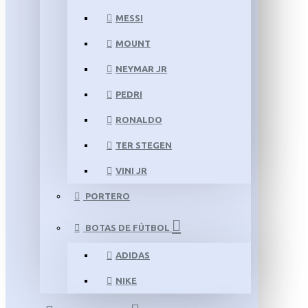
MESSI
MOUNT
NEYMAR JR
PEDRI
RONALDO
TER STEGEN
VINI JR
PORTERO
BOTAS DE FÚTBOL
ADIDAS
NIKE