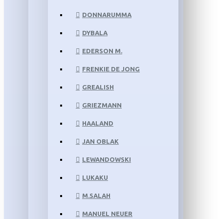
DONNARUMMA
DYBALA
EDERSON M.
FRENKIE DE JONG
GREALISH
GRIEZMANN
HAALAND
JAN OBLAK
LEWANDOWSKI
LUKAKU
M.SALAH
MANUEL NEUER