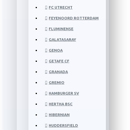
FC UTRECHT
FEYENOORD ROTTERDAM
FLUMINENSE
GALATASARAY
GENOA
GETAFE CF
GRANADA
GREMIO
HAMBURGER SV
HERTHA BSC
HIBERNIAN
HUDDERSFIELD