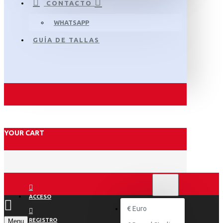
CONTACTO
WHATSAPP
GUÍA DE TALLAS
YOUR CART
€
EURO
EUR
ACCESO
€
Euro
REGISTRO
Menu