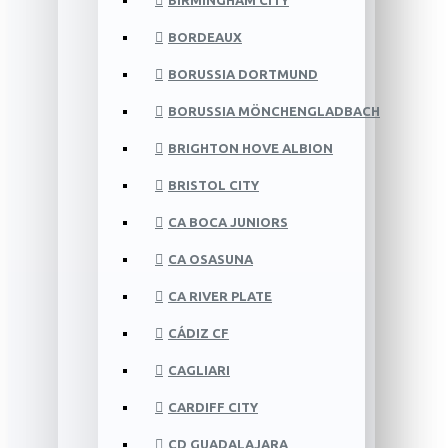
BIRMINGHAM CITY
BORDEAUX
BORUSSIA DORTMUND
BORUSSIA MÖNCHENGLADBACH
BRIGHTON HOVE ALBION
BRISTOL CITY
CA BOCA JUNIORS
CA OSASUNA
CA RIVER PLATE
CÁDIZ CF
CAGLIARI
CARDIFF CITY
CD GUADALAJARA