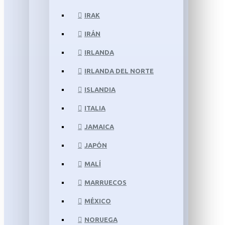
IRAK
IRÁN
IRLANDA
IRLANDA DEL NORTE
ISLANDIA
ITALIA
JAMAICA
JAPÓN
MALÍ
MARRUECOS
MÉXICO
NORUEGA