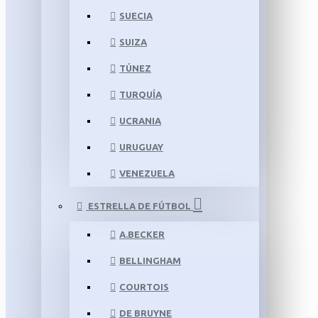
SUECIA
SUIZA
TÚNEZ
TURQUÍA
UCRANIA
URUGUAY
VENEZUELA
ESTRELLA DE FÚTBOL
A.BECKER
BELLINGHAM
COURTOIS
DE BRUYNE