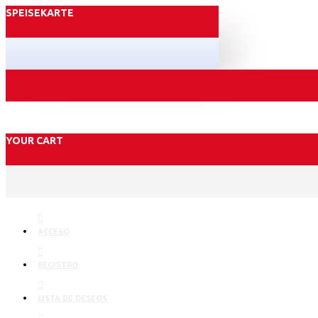
SPEISEKARTE
YOUR CART
ACCESO
REGISTRO
LISTA DE DESEOS