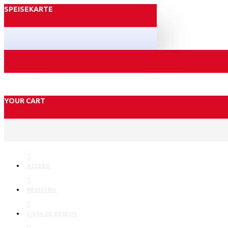
SPEISEKARTE
YOUR CART
ACCESO
REGISTRO
LISTA DE DESEOS