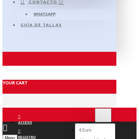
CONTACTO
WHATSAPP
GUÍA DE TALLAS
YOUR CART
€
EURO
EUR
ACCESO
€
Euro
REGISTRO
Menu