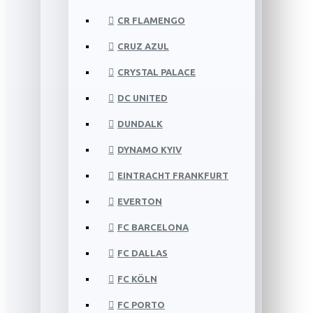
CR FLAMENGO
CRUZ AZUL
CRYSTAL PALACE
DC UNITED
DUNDALK
DYNAMO KYIV
EINTRACHT FRANKFURT
EVERTON
FC BARCELONA
FC DALLAS
FC KÖLN
FC PORTO