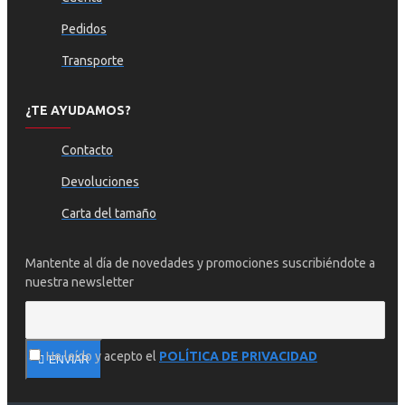
Pedidos
Transporte
¿TE AYUDAMOS?
Contacto
Devoluciones
Carta del tamaño
Mantente al día de novedades y promociones suscribiéndote a
nuestra newsletter
He leído y acepto el
POLÍTICA DE PRIVACIDAD
ENVIAR