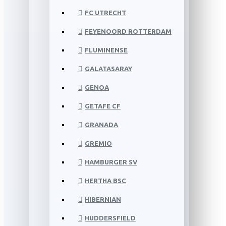
FC UTRECHT
FEYENOORD ROTTERDAM
FLUMINENSE
GALATASARAY
GENOA
GETAFE CF
GRANADA
GREMIO
HAMBURGER SV
HERTHA BSC
HIBERNIAN
HUDDERSFIELD