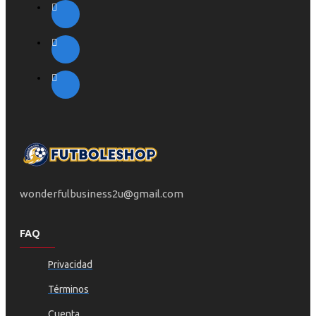
wonderfulbusiness2u@gmail.com
FAQ
Privacidad
Términos
Cuenta