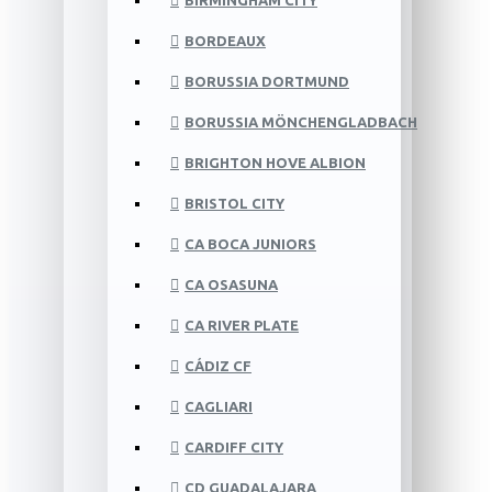
BIRMINGHAM CITY
BORDEAUX
BORUSSIA DORTMUND
BORUSSIA MÖNCHENGLADBACH
BRIGHTON HOVE ALBION
BRISTOL CITY
CA BOCA JUNIORS
CA OSASUNA
CA RIVER PLATE
CÁDIZ CF
CAGLIARI
CARDIFF CITY
CD GUADALAJARA