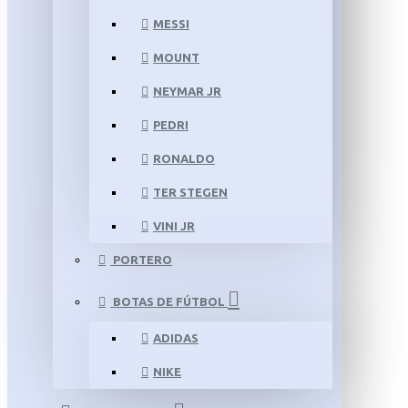
MESSI
MOUNT
NEYMAR JR
PEDRI
RONALDO
TER STEGEN
VINI JR
PORTERO
BOTAS DE FÚTBOL
ADIDAS
NIKE