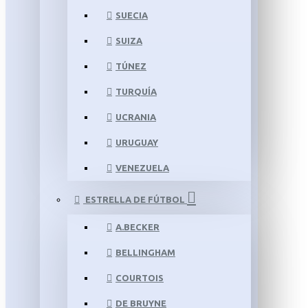
SUECIA
SUIZA
TÚNEZ
TURQUÍA
UCRANIA
URUGUAY
VENEZUELA
ESTRELLA DE FÚTBOL
A.BECKER
BELLINGHAM
COURTOIS
DE BRUYNE