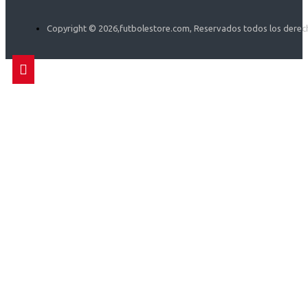
Copyright ©
2026,futbolestore.com, Reservados todos los derec