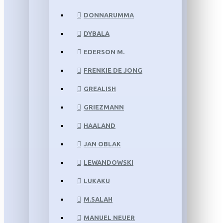
DONNARUMMA
DYBALA
EDERSON M.
FRENKIE DE JONG
GREALISH
GRIEZMANN
HAALAND
JAN OBLAK
LEWANDOWSKI
LUKAKU
M.SALAH
MANUEL NEUER