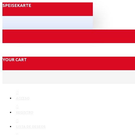
SPEISEKARTE
YOUR CART
ACCESO
REGISTRO
LISTA DE DESEOS