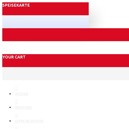
SPEISEKARTE
YOUR CART
ACCESO
REGISTRO
LISTA DE DESEOS