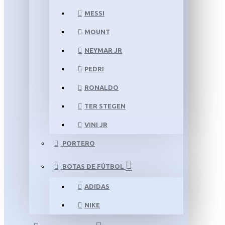
MESSI
MOUNT
NEYMAR JR
PEDRI
RONALDO
TER STEGEN
VINI JR
PORTERO
BOTAS DE FÚTBOL
ADIDAS
NIKE