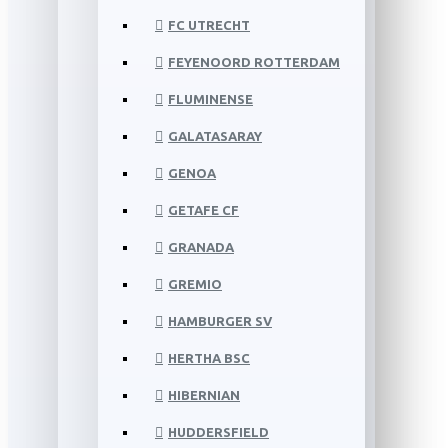
FC UTRECHT
FEYENOORD ROTTERDAM
FLUMINENSE
GALATASARAY
GENOA
GETAFE CF
GRANADA
GREMIO
HAMBURGER SV
HERTHA BSC
HIBERNIAN
HUDDERSFIELD