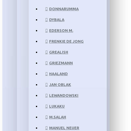
DONNARUMMA
DYBALA
EDERSON M.
FRENKIE DE JONG
GREALISH
GRIEZMANN
HAALAND
JAN OBLAK
LEWANDOWSKI
LUKAKU
M.SALAH
MANUEL NEUER