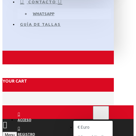
CONTACTO
WHATSAPP
GUÍA DE TALLAS
YOUR CART
€
EURO
EUR
ACCESO
€
Euro
REGISTRO
Menu