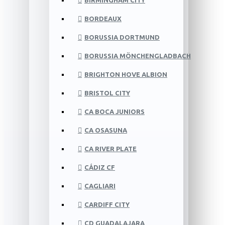
BIRMINGHAM CITY
BORDEAUX
BORUSSIA DORTMUND
BORUSSIA MÖNCHENGLADBACH
BRIGHTON HOVE ALBION
BRISTOL CITY
CA BOCA JUNIORS
CA OSASUNA
CA RIVER PLATE
CÁDIZ CF
CAGLIARI
CARDIFF CITY
CD GUADALAJARA