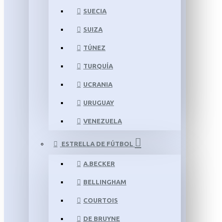
SUECIA
SUIZA
TÚNEZ
TURQUÍA
UCRANIA
URUGUAY
VENEZUELA
ESTRELLA DE FÚTBOL
A.BECKER
BELLINGHAM
COURTOIS
DE BRUYNE