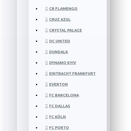
CR FLAMENGO
CRUZ AZUL
CRYSTAL PALACE
DC UNITED
DUNDALK
DYNAMO KYIV
EINTRACHT FRANKFURT
EVERTON
FC BARCELONA
FC DALLAS
FC KÖLN
FC PORTO